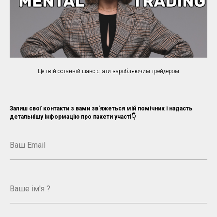
Це твій останній шанс стати заробляючим трейдером
Залиш свої контакти з вами зв'яжеться мій помічник і надасть
детальнішу інформацію про пакети участі👇