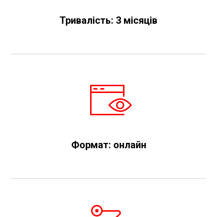
Тривалість:
3 місяців
Формат:
онлайн