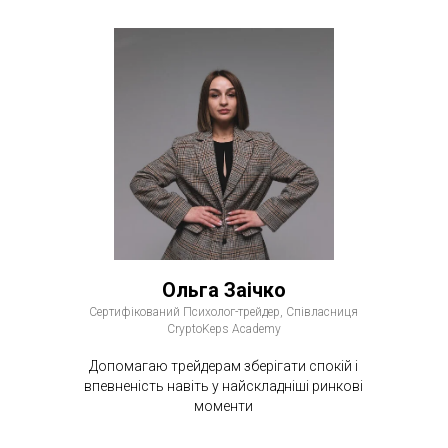
Ольга Заічко
Сертифікований Психолог-трейдер, Співласниця
CryptoKeps Academy
Допомагаю трейдерам зберігати спокій і
впевненість навіть у найскладніші ринкові
моменти