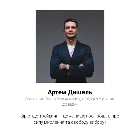
Артем Дишель
Засновник CryptoKeps Academy, трейдер з 8-річним
досвідом
Вірю, що трейдинг — це не лише про гроші, а про
силу мислення та свободу вибору»