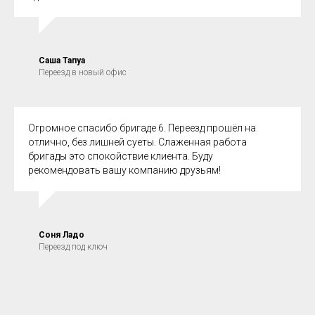
Саша Тапуа
Переезд в новый офис
Огромное спасибо бригаде 6. Переезд прошёл на
отлично, без лишней суеты. Слаженная работа
бригады это спокойствие клиента. Буду
рекомендовать вашу компанию друзьям!
Соня Ладо
Переезд под ключ