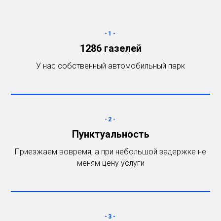
-1-
1286 газелей
У нас cобственный автомобильный парк
-2-
Пунктуальность
Приезжаем вовремя, а при небольшой задержке не
меням цену услуги
-3-