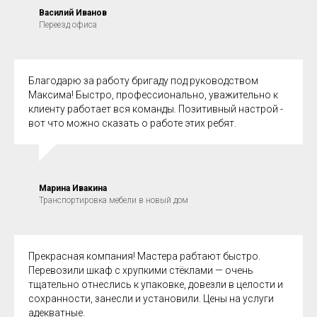
Василий Иванов
Переезд офиса
Благодарю за работу бригаду под руководством
Максима! Быстро, профессионально, уважительно к
клиенту работает вся команды. Позитивный настрой -
вот что можно сказать о работе этих ребят.
Марина Ивакина
Транспортировка мебели в новый дом
Прекрасная компания! Мастера рабтают быстро.
Перевозили шкаф с хрупкими стёклами — очень
тщательно отнеслись к упаковке, довезли в целости и
сохранности, занесли и установили. Цены на услуги
адекватные.