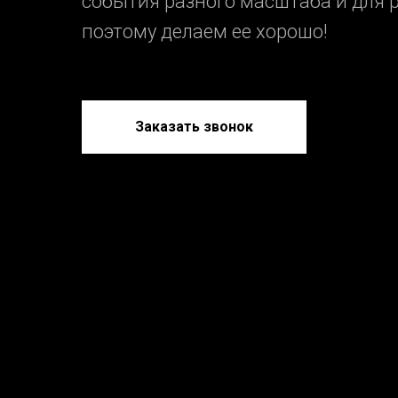
события разного масштаба и для 
поэтому делаем ее хорошо!
Заказать звонок