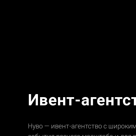
Ивент-агентс
Нуво — ивент-агентство с широк