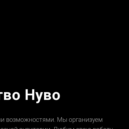
тво Нуво
ими возможностями. Мы организуем