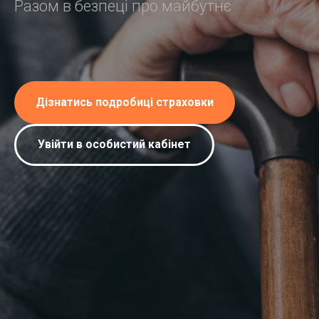
Разом в безпеці про майбутнє
Дізнатись подробиці страховки
Увійти в особистий кабінет