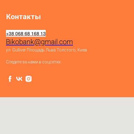
Контакты
+38 068 68 168 13
Bikobank@gmail.com
ул. Gulliver Площадь Льва Толстого, Киев
Следите за нами в соцсетях: