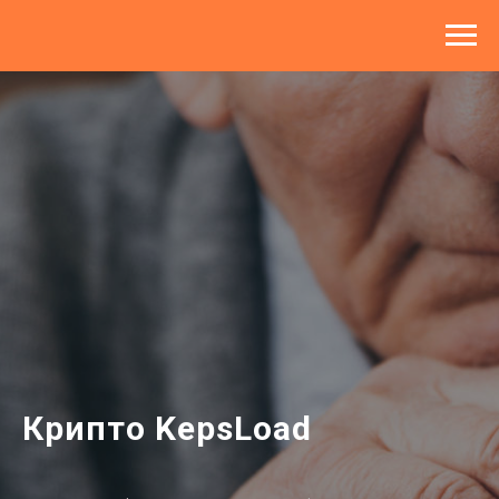
Крипто KepsLoad