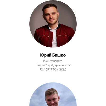
Юрий Бишко
Риск менеджер.
Ведуший трейдер аналитик
FX / CRYPTO / GOLD