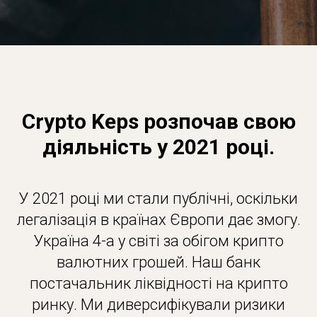
Crypto Keps розпочав свою
діяльність у 2021 році.
У 2021 році ми стали публічні, оскільки
легалізація в країнах Європи дає змогу.
Україна 4-а у світі за обігом крипто
валютних грошей. Наш банк
постачальник ліквідності на крипто
ринку. Ми диверсифікували ризики