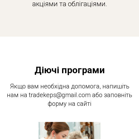
акціями та облігаціями.
Діючі програми
Якщо вам необхідна допомога, напишіть
нам на tradekeps@gmail.com або заповніть
форму на сайті