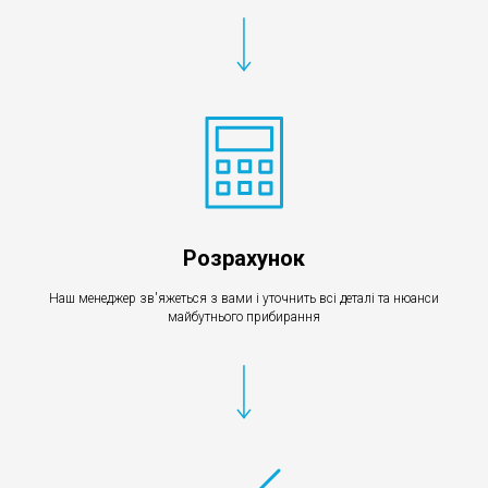
Розрахунок
Наш менеджер зв'яжеться з вами і уточнить всі деталі та нюанси
майбутнього прибирання