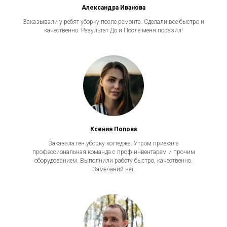
Александра Иванова
Заказывали у ребят уборку после ремонта. Сделали все быстро и
качественно. Результат До и После меня поразил!
Ксения Попова
Заказала ген.уборку коттеджа. Утром приехала
профессиональная команда с проф.инвентарем и прочим
оборудованием. Выполнили работу быстро, качественно.
Замечаний нет.