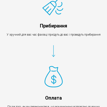
Прибирання
У зручний для вас час фахівці приїдуть до вас і проведуть прибирання
Оплата
Після того, як ви переконаєтеся, що все виконано відповідно до ваших