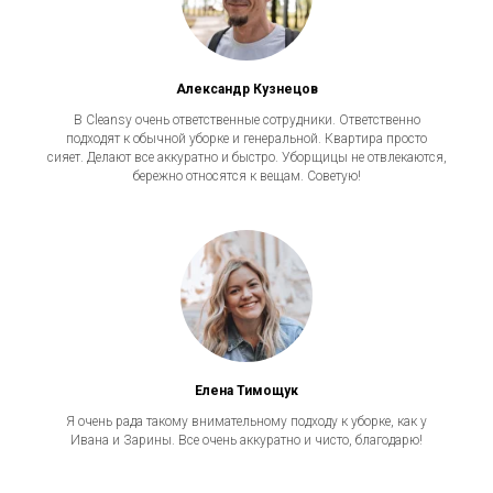
Александр Кузнецов
В Cleansy очень ответственные сотрудники. Ответственно
подходят к обычной уборке и генеральной. Квартира просто
сияет. Делают все аккуратно и быстро. Уборщицы не отвлекаются,
бережно относятся к вещам. Советую!
Елена Тимощук
Я очень рада такому внимательному подходу к уборке, как у
Ивана и Зарины. Все очень аккуратно и чисто, благодарю!