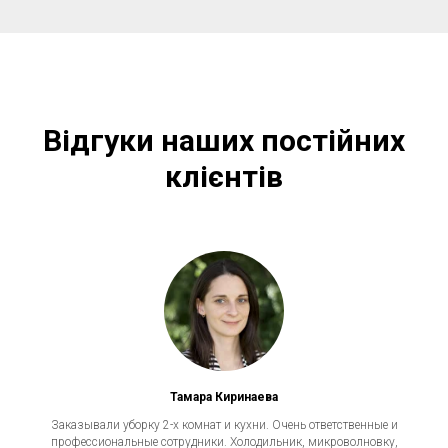
Відгуки наших постійних
клієнтів
Тамара Киринаева
Заказывали уборку 2-х комнат и кухни. Очень ответственные и
профессиональные сотрудники. Холодильник, микроволновку,