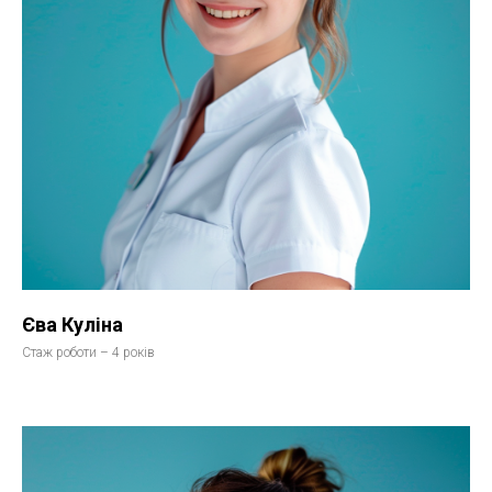
Єва Куліна
Стаж роботи – 4 років