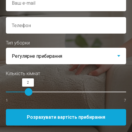
Тип уборки
Кількість кімнат
2
1
7
Розрахувати вартість прибирання