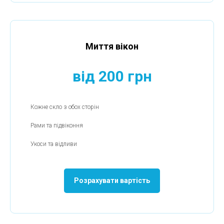
Миття вікон
від 200 грн
Кожне скло з обох сторін
Рами та підвіконня
Укоси та відливи
Розрахувати вартість