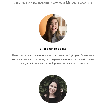
плиту, мойку – все почистили до блеска! Мы очень довольны.
Виктория Бозенко
Вечером оставили заявку и договорилась об уборке. Менеджер
внимательно выслушала, подтвердила заявку. Сегодня бригада
уборщиков была на месте. Приехали даже чуть раньше.